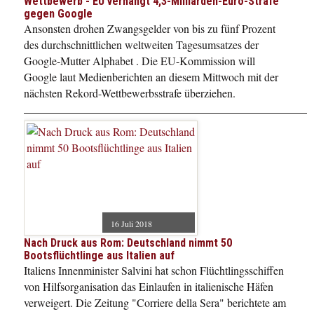
Wettbewerb - EU verhängt 4,3-Milliarden-Euro-Strafe
gegen Google
Ansonsten drohen Zwangsgelder von bis zu fünf Prozent
des durchschnittlichen weltweiten Tagesumsatzes der
Google-Mutter Alphabet . Die EU-Kommission will
Google laut Medienberichten an diesem Mittwoch mit der
nächsten Rekord-Wettbewerbsstrafe überziehen.
16 Juli 2018
Nach Druck aus Rom: Deutschland nimmt 50
Bootsflüchtlinge aus Italien auf
Italiens Innenminister Salvini hat schon Flüchtlingsschiffen
von Hilfsorganisation das Einlaufen in italienische Häfen
verweigert. Die Zeitung "Corriere della Sera" berichtete am