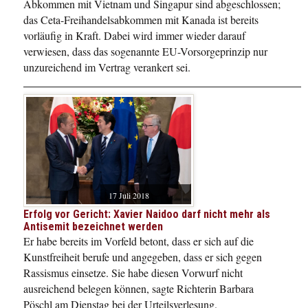
Abkommen mit Vietnam und Singapur sind abgeschlossen;
das Ceta-Freihandelsabkommen mit Kanada ist bereits
vorläufig in Kraft. Dabei wird immer wieder darauf
verwiesen, dass das sogenannte EU-Vorsorgeprinzip nur
unzureichend im Vertrag verankert sei.
17 Juli 2018
Erfolg vor Gericht: Xavier Naidoo darf nicht mehr als
Antisemit bezeichnet werden
Er habe bereits im Vorfeld betont, dass er sich auf die
Kunstfreiheit berufe und angegeben, dass er sich gegen
Rassismus einsetze. Sie habe diesen Vorwurf nicht
ausreichend belegen können, sagte Richterin Barbara
Pöschl am Dienstag bei der Urteilsverlesung.